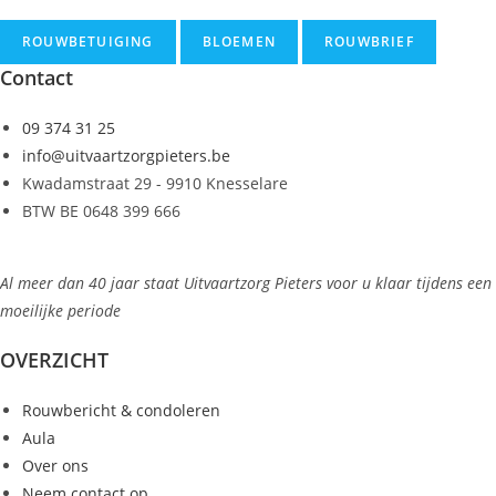
Contact
09 374 31 25
info@uitvaartzorgpieters.be
Kwadamstraat 29 - 9910 Knesselare
BTW BE 0648 399 666
Al meer dan 40 jaar staat Uitvaartzorg Pieters voor u klaar tijdens een
moeilijke periode
OVERZICHT
Rouwbericht & condoleren
Aula
Over ons
Neem contact op