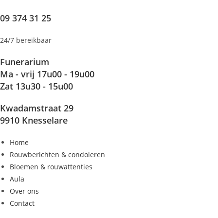
Ga
09 374 31 25
naar
inhoud
24/7 bereikbaar
Funerarium
Ma - vrij 17u00 - 19u00
Zat 13u30 - 15u00
Kwadamstraat 29
9910 Knesselare
Home
Rouwberichten & condoleren
Bloemen & rouwattenties
Aula
Over ons
Contact